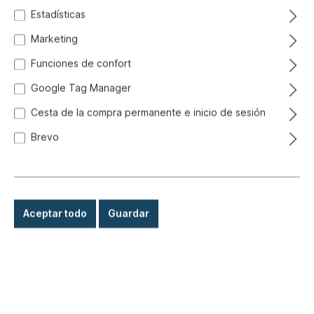
Estadísticas
Marketing
Funciones de confort
Google Tag Manager
Cesta de la compra permanente e inicio de sesión
Brevo
Aceptar todo
Guardar
0,50 €*
Precios con IVA incluido, más gastos de envío