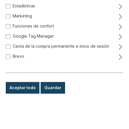
Estadísticas
Marketing
Funciones de confort
Google Tag Manager
Cesta de la compra permanente e inicio de sesión
Brevo
Aceptar todo
Guardar
1,40 €*
Precios con IVA incluido, más gastos de envío
Listo para envío inmediato, plazo de entrega: 1-3 días, en