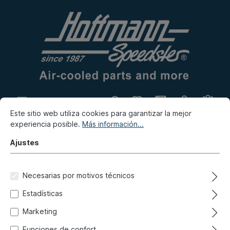
Este sitio web utiliza cookies para garantizar la mejor
Producción propia
Rastro
experiencia posible.
Más información...
Novedad
Ajustes
Sala de venta
Necesarias por motivos técnicos
Estadísticas
Estimados clientes,
Marketing
Funciones de confort