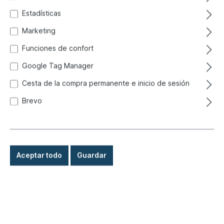
38 mm
Estadísticas
Marketing
Funciones de confort
Google Tag Manager
Cesta de la compra permanente e inicio de sesión
Brevo
Aceptar todo
Guardar
6,90 €*