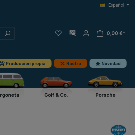
Español
0,00 €*
Producción propia
Rastro
Novedad
rgoneta
Golf & Co.
Porsche