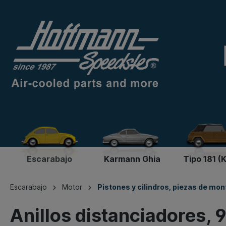
Escarabajo
Karmann Ghia
Tipo 181 (
Escarabajo
Motor
Pistones y cilindros, piezas de mon
Anillos distanciadores,