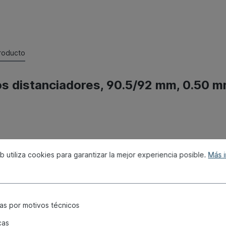
producto
los distanciadores, 90.5/92 mm, 0.50 m
eb utiliza cookies para garantizar la mejor experiencia posible.
Más i
as por motivos técnicos
cas