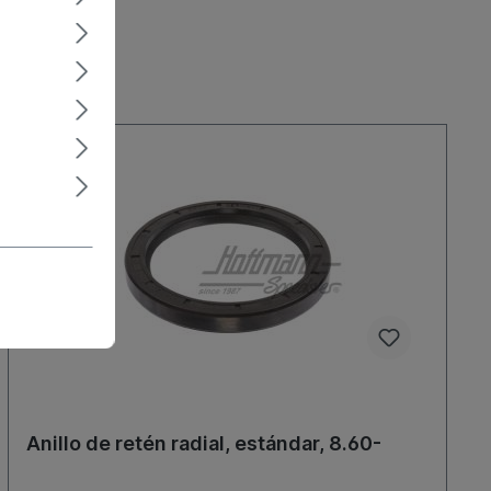
Anillo de retén radial, estándar, 8.60-