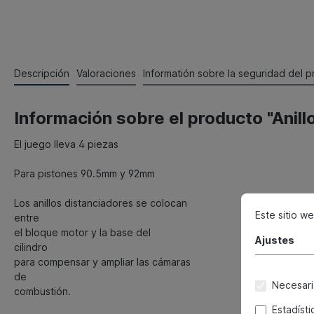
Descripción
Valoraciones
Informatión sobre la seguridad del 
Información sobre el producto "Anil
El juego lleva 4 piezas
Para pistones 90.5mm y 92mm
Los anillos distanciadores se colocan
Este sitio w
entre
el bloque motor y la base del
Ajustes
cilindro
para compensar y ampliar las cámaras
de
Necesari
combustión.
Estadísti