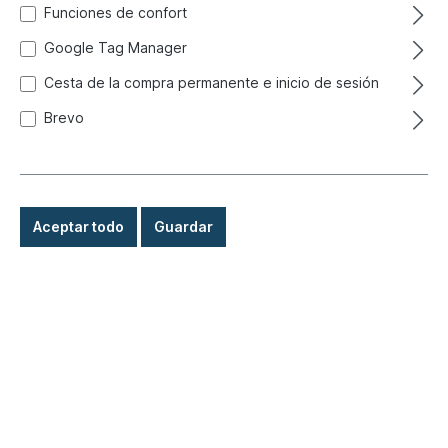
Funciones de confort
Google Tag Manager
Cesta de la compra permanente e inicio de sesión
Brevo
Aceptar todo
Guardar
4,21 €*
Precios con IVA incluido, más gastos de envío