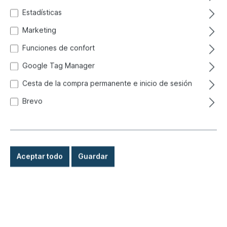
Estadísticas
Marketing
Funciones de confort
Google Tag Manager
Cesta de la compra permanente e inicio de sesión
Brevo
Aceptar todo
Guardar
25,80 €*
Precios con IVA incluido, más gastos de envío