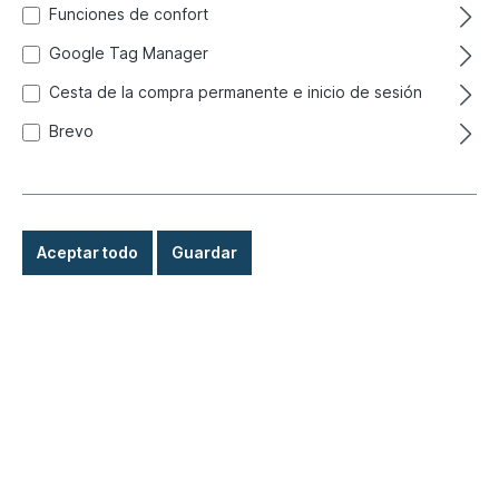
Funciones de confort
Google Tag Manager
Cesta de la compra permanente e inicio de sesión
Brevo
Aceptar todo
Guardar
13,80 €*
Precios con IVA incluido, más gastos de envío