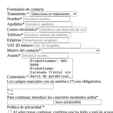
Formulario de contacto
Tratamiento *
Nombre*
Apellidos*
Correo electrónico*
Teléfono*
Empresa
VAT ID número
Motivo del contacto*
Asunto*
Comentario *
Los campos marcados con un asterisco (*) son obligatorios.
Para continuar, introduce los caracteres mostrados arriba*
Política de privacidad *
Al seleccionar continuar, confirma que ha leído y está de acue